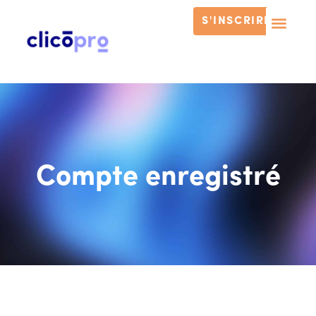
S'INSCRIRE
Compte enregistré